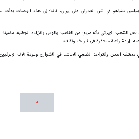
نيامين نتنياهو في شن العدوان على إيران، قائلا: إن هذه الهجمات بدأت ب
عل الشعب الإيراني بأنه مزيج من الغضب والوعي والإرادة الوطنية، مضيفا: خلا
ه بإرادة واعية متجذرة في تاريخه وثقافته.
مختلف المدن والتواجد الشعبي الحاشد في الشوارع وعودة آلاف الإيرانيين 