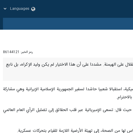
رمز الخبر:
86144121
استقلال على الهيمنة. مشددا على أن هذا الاختيار لم يكن وليد الإكراه، بل نابع
يكية، استقبالا شعبيا حاشدا لسفير الجمهورية الإسلامية الإيرانية وهي مشاركة
لاحترام.
حيث قال: تسعى الإمبريالية عبر قلب الحقائق إلى تضليل الرأي العام العالمي
س لها من الصحة، إلى تهيئة الأرضية اللازمة للقيام بتحركات عسكرية.