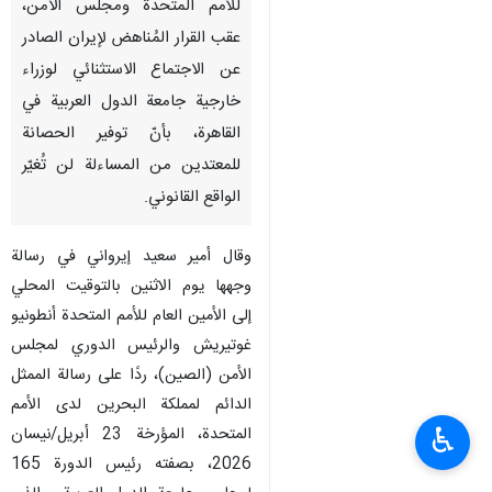
للأمم المتحدة ومجلس الأمن،
عقب القرار المُناهض لإيران الصادر
عن الاجتماع الاستثنائي لوزراء
خارجية جامعة الدول العربية في
القاهرة، بأنّ توفير الحصانة
للمعتدين من المساءلة لن تُغيّر
الواقع القانوني.
وقال أمير سعيد إيرواني في رسالة
وجهها يوم الاثنين بالتوقيت المحلي
إلى الأمين العام للأمم المتحدة أنطونيو
غوتيريش والرئيس الدوري لمجلس
الأمن (الصين)، ردًا على رسالة الممثل
الدائم لمملكة البحرين لدى الأمم
♿︎
المتحدة، المؤرخة 23 أبريل/نيسان
2026، بصفته رئيس الدورة 165