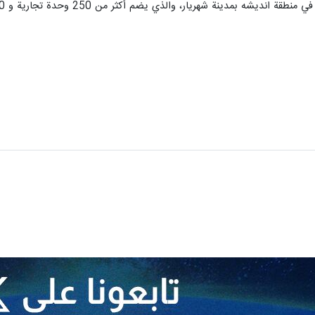
، والذي يضم أكثر من 250 وحدة تجارية و 50 وحدة إدارية، قد تعرض لحادث حريق مساء أمس الثلاثاء.