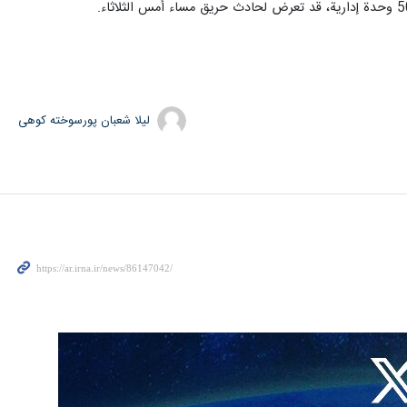
لیلا شعبان پورسوخته کوهی