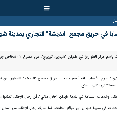
ار
طهرن/6 أيار/مايو/إرنا- أع
المستشفى لتلقي العلاج.
طفاء وخدمات السلامة في بلدية طهران "جلال ملكي"، أن رجال الإطفاء تمكنوا 
طات في مدينة طهران إلى موقع الحادث، كما شارك رجال الإطفاء من المدن ال