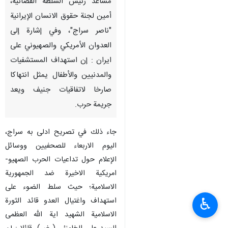
مساعد رئيس السلطة القضائية،
أمين لجنة حقوق الانسان الإيرانية
"ناصر سراج"، وفي إشارة إلى
العدوان الأمريكي والصهيوني على
ايران : إن استهداف المستشفيات
والمدنيين والأطفال يمثل انتهاكا
صارخا لاتفاقيات جنيف ويعد
جريمة حرب.
جاء ذلك في تصريح ادلى به سراج،
اليوم الاربعاء للصحفيين ووسائل
الإعلام حول تداعيات الحرب الصهيو-
امريكية الاخيرة ضد الجمهورية
الاسلامية؛ حيث سلط الضوء على
♿︎
استهداف واغتيال العدو قائد الثورة
الاسلامية الشهيد اية الله العظمى