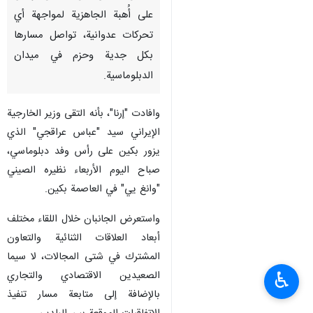
على أُهبة الجاهزية لمواجهة أي
تحركات عدوانية، تواصل مسارها
بكل جدية وحزم في میدان
الدبلوماسية.
وافادت "إرنا"، بأنه التقى وزير الخارجية
الإيراني سيد "عباس عراقجي" الذي
يزور بكين على رأس وفد دبلوماسي،
صباح اليوم الأربعاء نظيره الصيني
"وانغ يي" في العاصمة بكين.
واستعرض الجانبان خلال اللقاء مختلف
أبعاد العلاقات الثنائية والتعاون
المشترك في شتى المجالات، لا سيما
♿︎
الصعيدين الاقتصادي والتجاري
بالإضافة إلى متابعة مسار تنفيذ