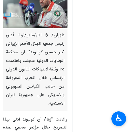
طهران/ 6 ايار/مايو/ارنا- أعلن
رئيس جمعية الهلال الأحمر الإيراني
"بير حسين كوليوند"، ان محكمة
الجنايات الدولية سجلت واعتمدت
٣٥ وثيقة لانتهاكات القانون الدولي
الإنساني خلال الحرب المفروضة
من جانب الكيانين الصهيوني
والامريكي على جمهورية ايران
الاسلامية.
♿︎
وافادت "إرنا"، أن كولیوند ادلى بهذا
التصريح خلال مؤتمر صحفي عقده