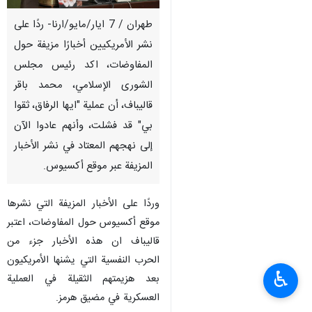
طهران / 7 ايار/مايو/ارنا- ردًا على
نشر الأمريكيين أخبارًا مزيفة حول
المفاوضات، اكد رئيس مجلس
الشورى الإسلامي، محمد باقر
قاليباف، أن عملية "ايها الرفاق، ثقوا
بي" قد فشلت، وأنهم عادوا الآن
إلى نهجهم المعتاد في نشر الأخبار
المزيفة عبر موقع أكسيوس.
وردًا على الأخبار المزيفة التي نشرها
موقع أكسيوس حول المفاوضات، اعتبر
قاليباف ان هذه الأخبار جزء من
الحرب النفسية التي يشنها الأمريكيون
♿︎
بعد هزيمتهم الثقيلة في العملية
العسكرية في مضيق هرمز.