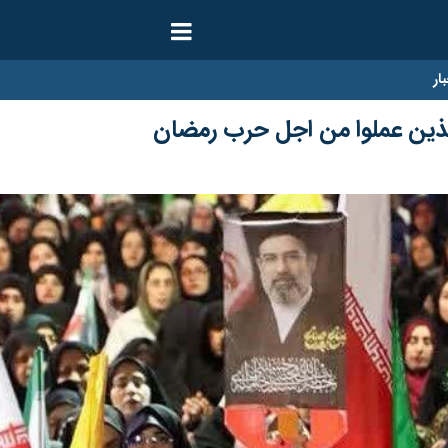
ار
الذين عملوا من اجل حرب رمضان