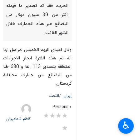
الحرب، فقد تم تصدير ما قيمته
اكثر من 39 مليون دولار من
البضائع عبر هذه الجمارك خلال
الشهر الفائت.
وقال اميدي اليوم الخميس لمراسل ارنا
انه تم هذه الفترة انجاز الاجراءات
المتعلقة بتصدير 113 الفا و 680 طنا
من البضائع من جمارك محافظة
كردستان.
إيران
اقتصاد
٠ Persons
کاظم شماعییان
♿︎