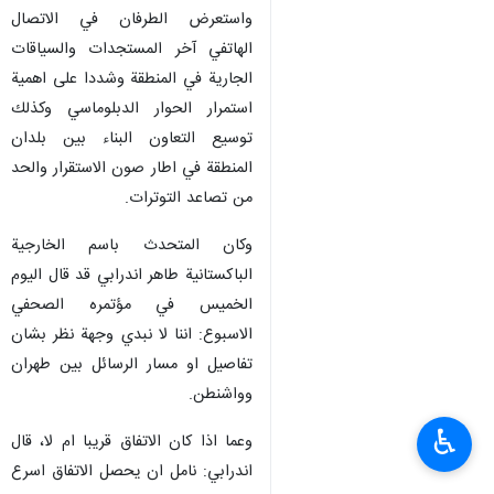
واستعرض الطرفان في الاتصال
الهاتفي آخر المستجدات والسياقات
الجارية في المنطقة وشددا على اهمية
استمرار الحوار الدبلوماسي وكذلك
توسيع التعاون البناء بين بلدان
المنطقة في اطار صون الاستقرار والحد
من تصاعد التوترات.
وكان المتحدث باسم الخارجية
الباكستانية طاهر اندرابي قد قال اليوم
الخميس في مؤتمره الصحفي
الاسبوع: اننا لا نبدي وجهة نظر بشان
تفاصيل او مسار الرسائل بين طهران
وواشنطن.
♿︎
وعما اذا كان الاتفاق قريبا ام لا، قال
اندرابي: نامل ان يحصل الاتفاق اسرع