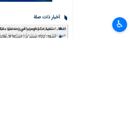
القضاء الايراني يعلن تنفيذ حكم الإع
الحرس الثوري يعلن اعتقال 4 جواسيس للموساد في محافظة جيلان شمال ايران
أخبار ذات صلة
وزارة الامن تعلن القبض على متزعم زمرة
♿︎
استخبارات الحرس الثوري تعتقل عميلا 
القضاء : تنفيذ حكم الإعدام في احد عملاء ال
طهران/25 نيسان/ابريل/ارنا-أعلنت السلطة القضائية الإيرانية، تنفيذ حكم الاعدام الصادر في عميل…
اعتقال 102 عنصر في الشبكة الارهابية الأمريكية الصهيونية في محافظة جيلان شمال ايران
الشرطة الإيرانية: اعتقال 138 عميلاً للكيان الصهيوني والولايات المتحدة
وزارة الأمن : القبض على 30 عميلا للعدو الأمريكي-الصهيوني في 4 محافظات
وزارة الأمن : القبض على 54 عميلا لأمريكا والكيان الصهيوني في 4 محافظات
طهران /31 آذار/ مارس/ إرنا- أعلنت وزارة الأمن الإيرانية، اليوم الثلاثاء في بيان، أنه بناء على…
وزارة الأمن : مصرع 5 إرهابيين والقبض على 19 عميلاً للعدو الأمريكي‑الصهيوني
وزارة الأمن : مصرع 5 إرهابيين والقبض على 19 عميلاً للعدو الأمريكي‑الصهيوني
وزارة الخارجية : اغتيال الدبلوماسيين
وزارة الأمن : القبض على 30 عميلا للعدو الأمريكي-الصهيوني في 4 محافظات
طهران/29 آذار/ مارس/ إرنا- أعلنت وزارة الأمن الإيرانية، اليوم الأحد في بيان، أنه بناء على بلاغات…
وزارة الأمن : اعتقال 39 عنصرا من المرتزقة التابعين للصهاينة في طهران
الحرس الثوري : اقتراب القطع البحري
استخبارات الحرس الثوري: اعتقال 123 عنصرا من شبكة مرتزقة أمريكية‑صهيونية
حرس الثورة الاسلامية: تفكيك خلايا مرتبطة بأمريك
طهران/18 نيسان/ابريل/ارنا- أعلن حرس الثورة الاسلامية في بيان تفكيك خلايا مرتبطة بالولايات المتحدة،…
حرس الثورة الإسلامیة: أصابعنا على ال