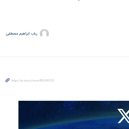
رباب ابراهیم مصطفی