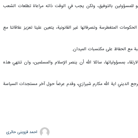
عو للمسؤولين بالتوفيق، ولكن يجب في الوقت ذاته مراعاة تطلعات الشعب
ات المتغطرسة وتصرفاتها غير القانونية، يتعين علينا تعزيز علاقاتنا مع
سبة مع الحفاظ على مكتسبات الميدان.
رتقاء بمسؤولياتها، سائلا الله أن ينصر الإسلام والمسلمين، وان تنتهي هذه
لمرجع الديني اية الله مكارم شيرازي، وقدم عرضاً حول آخر مستجدات السياسة
احمد قزوینی حائری