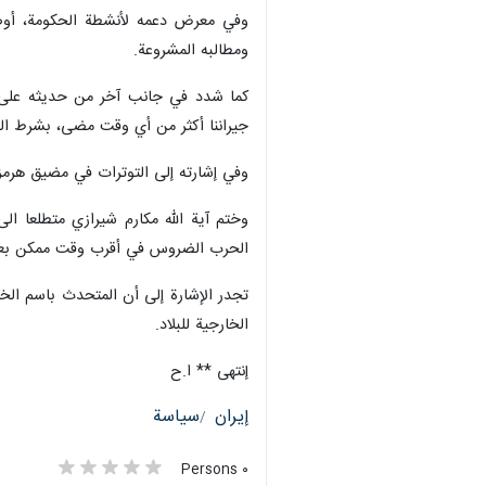
وفي معرض دعمه لأنشطة الحكومة، أوضح 
ومطالبه المشروعة.
كما شدد في جانب آخر من حديثه على أهم
جيراننا أكثر من أي وقت مضى، بشرط الت
وفي إشارته إلى التوترات في مضيق هرمز،
وختم آية الله مكارم شيرازي متطلعا الى
الحرب الضروس في أقرب وقت ممكن بعو
تجدر الإشارة إلى أن المتحدث باسم الخا
الخارجية للبلاد.
إنتهى ** ا.ح
إيران
سياسة
٠ Persons