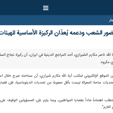
ار
ضور الشعب ودعمه يُعدّان الركيزة الأساسية للهيئات
 - اعتبر آية الله ناصر مكارم الشيرازي، أحد المراجع الدينية في ايران، أن ركيزة ن
ي مكروه.
ً عن الموقع الإلكتروني لمكتب آية الله مكارم شيرازي، أن سماحته صرح خلال ا
تحديات ساحة المعركة ليست بأقل صعوبة من تحديات الدبلوماسية، فإن قضايا و
طلب اهتماماً جاداً بقضايا المواطنين، وبما يلزم على المسؤولين الوقوف على
 اللازم".