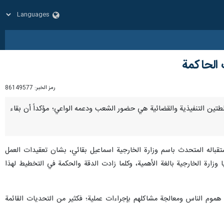
 الحاكمة
رمز الخبر:
86149577
جاح السلطتين التنفيذية والقضائية هي حضور الشعب ودعمه الواعي؛ مؤكداً أن بقاء
ستقباله المتحدث باسم وزارة الخارجية اسماعيل بقائي، بشان تعقيدات العمل
زارة الخارجية بالغة الأهمية، وكلما زادت الدقة والحكمة في التخطيط لهذا
 هموم الناس ومعالجة مشاكلهم بإجراءات عملية؛ فكثير من التحديات القائمة