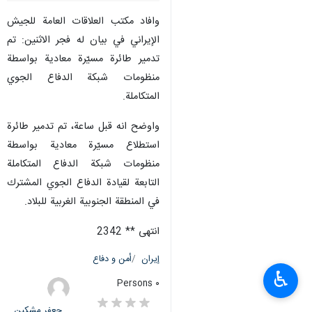
وافاد مكتب العلاقات العامة للجيش
الإيراني في بيان له فجر الاثنين: تم
تدمير طائرة مسيّرة معادية بواسطة
منظومات شبكة الدفاع الجوي
المتكاملة.
واوضح انه قبل ساعة، تم تدمير طائرة
استطلاع مسيّرة معادية بواسطة
منظومات شبكة الدفاع المتكاملة
التابعة لقيادة الدفاع الجوي المشترك
في المنطقة الجنوبية الغربية للبلاد.
انتهى ** 2342
إيران
أمن و دفاع
♿︎
٠ Persons
جعفر مشکین