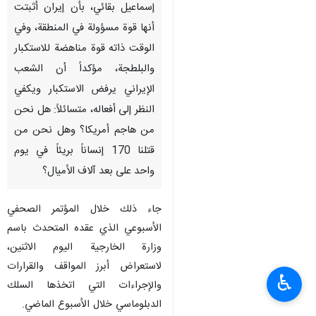
إسماعيل بقائي، بأن إيران أثبتت
أنها قوة مسؤولة في المنطقة، وفي
الوقت ذاته قوة مناهضة للاستكبار
والبلطجة، مؤكداً أن الشعب
الإيراني يرفض الاستكبار ويكفي
النظر إلى أفعاله، متسائلاً: هل نحن
من هاجم أمريكا؟ وهل نحن من
قتلنا 170 إنساناً بريئاً في يوم
واحد على بعد آلاف الأميال؟
جاء ذلك خلال المؤتمر الصحفي
الأسبوعي الذي عقده المتحدث باسم
وزارة الخارجية اليوم الاثنين،
لاستعراض أبرز المواقف والقرارات
♿︎
والإجراءات التي اتخذها السلك
الدبلوماسي خلال الأسبوع الماضي.