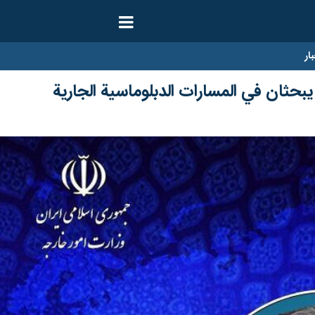
ار
بحثان في المسارات الدبلوماسیة الجاریة