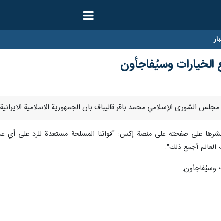
ار
الخيارات وسيُفاجأون
نشرها على صفحته على منصة إكس: "قواتنا المسلحة مستعدة للرد على أي عدوا
 العالم أجمع ذلك".
وسيُفاجأون.