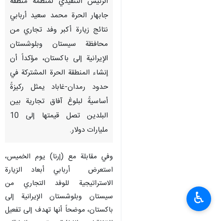
الرئيس التنفيذي لمنظمة منطقة
جابهار الحرة محمد سعيد أربابي
نتائج زيارة أكبر وفد تجاري من
محافظة سيستان وبلوشستان
الإيرانية إلى باكستان، مؤكداً أن
إنشاء المنطقة الحرة المشتركة في
حدود رمدان-غاباد يمثل ركيزةً
أساسيةً لبلوغ آفاق تجارية بين
البلدين تصل قيمتها إلى 10
مليارات دولار.
وفي مقابلة مع (إرنا) يوم الخميس،
استعرض أربابي أبعاد الزيارة
الاستراتيجية للوفد التجاري من
♿︎
سيستان وبلوشستان الإيرانية إلى
باكستان، موضحاً أنها تهدف إلى تفعيل