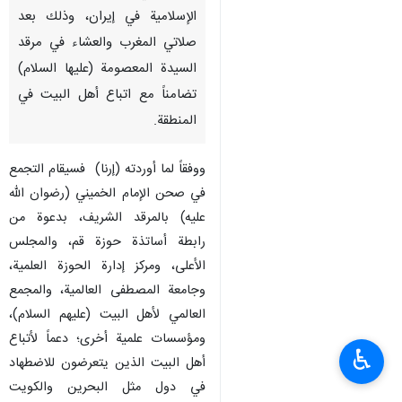
الإسلامية في إيران، وذلك بعد
صلاتي المغرب والعشاء في مرقد
السيدة المعصومة (عليها السلام)
تضامناً مع اتباع أهل البيت في
المنطقة.
ووفقاً لما أوردته (إرنا) فسيقام التجمع
في صحن الإمام الخميني (رضوان الله
عليه) بالمرقد الشريف، بدعوة من
رابطة أساتذة حوزة قم، والمجلس
الأعلى، ومركز إدارة الحوزة العلمية،
وجامعة المصطفى العالمية، والمجمع
العالمي لأهل البيت (عليهم السلام)،
ومؤسسات علمية أخرى؛ دعماً لأتباع
♿︎
أهل البيت الذين يتعرضون للاضطهاد
في دول مثل البحرين والكويت