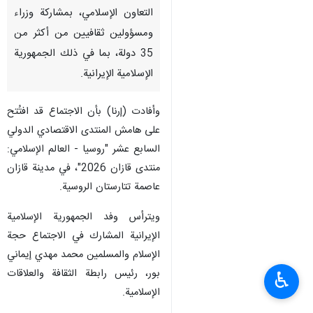
التعاون الإسلامي، بمشاركة وزراء
ومسؤولين ثقافيين من أكثر من
35 دولة، بما في ذلك الجمهورية
الإسلامية الإيرانية.
وأفادت (إرنا) بأن الاجتماع قد افتُتح
على هامش المنتدى الاقتصادي الدولي
السابع عشر "روسيا - العالم الإسلامي:
منتدى قازان 2026"، في مدينة قازان
عاصمة تتارستان الروسية.
ويترأس وفد الجمهورية الإسلامية
الإيرانية المشارك في الاجتماع حجة
الإسلام والمسلمين محمد مهدي إيماني
بور، رئيس رابطة الثقافة والعلاقات
♿︎
الإسلامية.