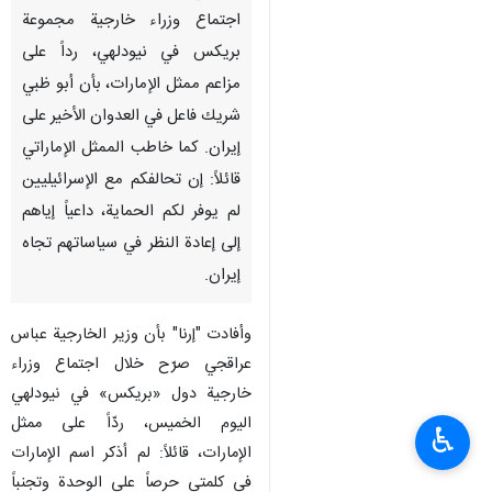
اجتماع وزراء خارجية مجموعة
بريكس في نيودلهي، رداً على
مزاعم ممثل الإمارات، بأن أبو ظبي
شريك فاعل في العدوان الأخير على
إيران. كما خاطب الممثل الإماراتي
قائلاً: إن تحالفكم مع الإسرائيليين
لم يوفر لكم الحماية، داعياً إياهم
إلى إعادة النظر في سياساتهم تجاه
إيران.
وأفادت "إرنا" بأن وزير الخارجية عباس
عراقجي صرّح خلال اجتماع وزراء
خارجية دول «بريكس» في نيودلهي
اليوم الخميس، ردّاً على ممثل
♿︎
الإمارات، قائلاً: لم أذكر اسم الإمارات
في كلمتي حرصاً على الوحدة وتجنباً