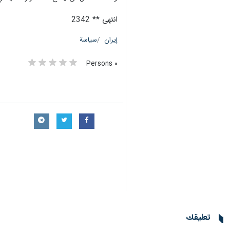
انتهى ** 2342
إيران
سياسة
٠ Persons
تعليقك