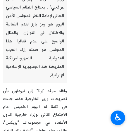
عراقجي" : يحتاج النظام السياسي
الحالي لإعادة النظر. فمجلس الأمن
اليوم هو رمز بارز لعدم الفعالية
والاختلال في التوازن. والمثال
الواضح على عدم فعالية هذا
المجلس هو صمته إزاء الحرب
العدوانية الصهيو-امريكية
المفروضة ضد الجمهورية الإسلامية
الإيرانية.
وافاد موفد "إرنا" إلى نيودلهي بأن
تصريحات وزير الخارجية هذه، جاءت
في كلمة له اليوم الخميس امام
الاجتماع الثاني لوزراء خارجية الدول
♿︎
الأعضاء في مجموعةالـ "بريكس"،
والذي جاء بعنوان "إعادة بناء النظام