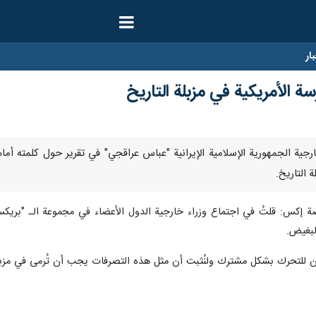
ار
 الأمريكية في مزبلة التاريخ
 وزير خارجية الجمهورية الإسلامية الإيرانية "عباس عراقجي" في تقرير حول كلمت
 التاريخ.
ة إكس: قلتُ في اجتماع وزراء خارجية الدول الأعضاء في مجموعة الـ "بريكس":
لبغيض.
لآن للتحرك بشكل مشترك ولنُثبت أن مثل هذه التصرفات يجب أن تُرمى في مزبلة