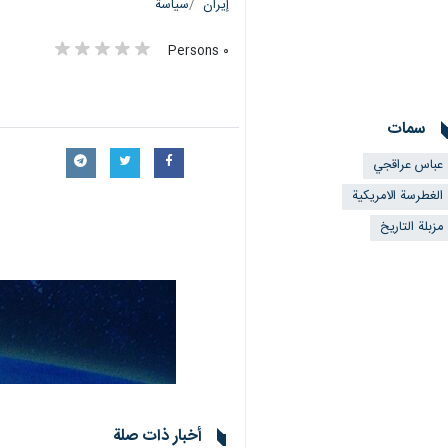
إيران
سياسة
٠ Persons
سمات
عباس عراقجي
الغطرسة الامريكية
مزبلة التاريخ
أخبار ذات صلة