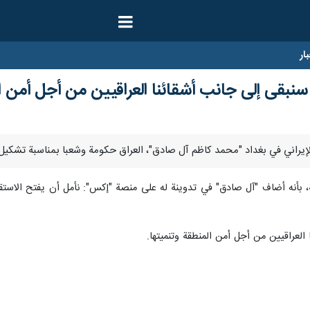
ار
: سنبقى إلى جانب أشقائنا العراقيين من أجل أمن ا