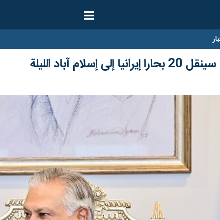
ار
إسلام آباد الليلة