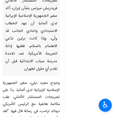
تصريحات المستشار الالماني
فريدريش ميرتس بشأن إيران، أكد
سفير الجمهورية الإسلامية الإيرانية
لدى ألمانيا أن عهد الخطاب
الاستبدادي واحادي الجانب قد
ولّى، وإذا كانت برلين تدّعي
الاهتمام بالسلام، فعليها إدانة
الجريمة الأمريكية ضد تلامذة
مدرسة ميناب الابتدائية قبل أن
تقدم أي حلول لطهران.
وصرّح مجيد نيلي، سفير الجمهورية
الإسلامية الإيرانية لدى ألمانيا، ردًا على
تصريحات المستشار الألماني عقب
♿︎
مكالمة هاتفية مع الرئيس الأمريكي
دونالد ترامب، في رسالة قال فيها: "لقد