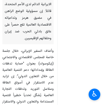
الايرانية الدائم لدى الأمم المتحدة،
قائلاً: إن مسؤولية الوضع الراهن
في مضيق هرمز وتداعياته
الاقتصادية العالمية تقع حصراً على
عاتق بادئي الحرب ضد إيران
وحلفائهم الإقليميين.
وأضاف السفير الإيراني، خلال جلسة
خاصة للمجلس الاقتصادي والاجتماعي
(إيكوسوك) بعنوان "حماية تدفقات
الطاقة وإمداداتها؛ دعم التنمية العالمية
من خلال التعاون الدولي": إن تزايد
عدم الاستقرار في أسواق الطاقة
وسلاسل التوريد وتدفقات التجارة
♿︎
العالمية يُشكّل تحدياً خطيراً للتنمية
المستدامة والتعاون الدولي والاستقرار