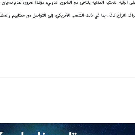
لى البنية التحتية المدنية يتنافى مع القانون الدولي، مؤكداً ضرورة عدم نسيان
طراف النزاع كافة، بما في ذلك الشعب الأمريكي، إلى التواصل مع ممثليهم والمش