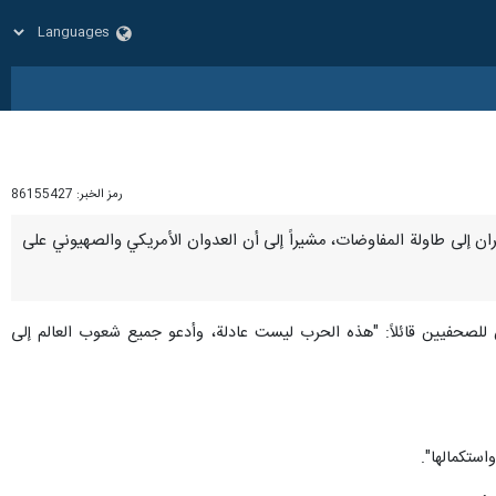
رمز الخبر:
86155427
ة وإيران إلى طاولة المفاوضات، مشيراً إلى أن العدوان الأمريكي والصهيوني على
ن للصحفيين قائلاً: "هذه الحرب ليست عادلة، وأدعو جميع شعوب العالم إلى
استكمالها".