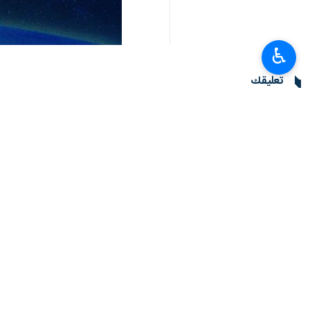
♿︎
تعليقك
أحدث الأخبار
بزشكيان: علاقاتنا مع جيراننا أفضل بكثير مما كانت عليه في الماضي