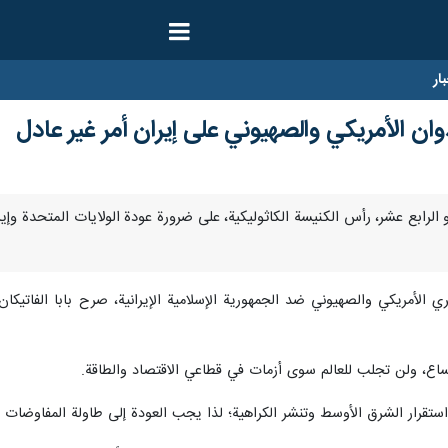
ار
عدوان الأمريكي والصهيوني على إيران أمر غير عادل
 البابا ليو الرابع عشر، رأس الكنيسة الكاثوليكية، على ضرورة عودة الولايات المتحد
الأمريكي والصهيوني ضد الجمهورية الإسلامية الإيرانية، صرح بابا الفاتيكا
ساع، ولن تجلب للعالم سوى أزمات في قطاعي الاقتصاد والطاقة.
 استقرار الشرق الأوسط وتنشر الكراهية؛ لذا يجب العودة إلى طاولة المفاوضات و