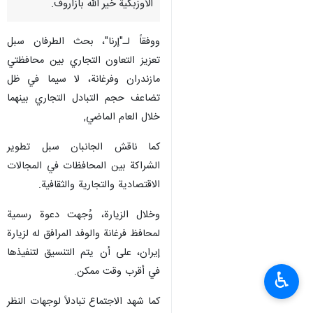
الأوزبكية خير الله بازاروف.
ووفقاً لـ"إرنا"، بحث الطرفان سبل
تعزيز التعاون التجاري بين محافظتي
مازندران وفرغانة، لا سيما في ظل
تضاعف حجم التبادل التجاري بينهما
خلال العام الماضي,
كما ناقش الجانبان سبل تطوير
الشراكة بين المحافظات في المجالات
الاقتصادية والتجارية والثقافية.
وخلال الزيارة، وُجهت دعوة رسمية
لمحافظ فرغانة والوفد المرافق له لزيارة
إيران، على أن يتم التنسيق لتنفيذها
في أقرب وقت ممكن.
♿︎
كما شهد الاجتماع تبادلاً لوجهات النظر