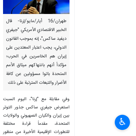
طهران/16 أيار/مايو/إرنا- قال
الخبير الاقتصادي الأمريكي "جيفري
ديفيد ساكس"، إنه بموجب القانون
الدولي، يجب اعتبار المعتدين على
إيران هم الخاسرين في الحرب؛
مؤكداً أنهم بانتهاكهم ميثاق الأمم
المتحدة باتوا مسؤولين عن كافة
الأضرار والتبعات المترتبة على ذلك
وفي مقابلة مع "إرنا"، اليوم السبت
استعرض جيفري ساكس جذور التوتر
بين إيران والكيان الصهيوني والولايات
♿︎
المتحدة، مقدماً قراءة مختلفة
للتطورات الإقليمية الأخيرة من منظور