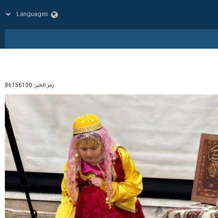
رمز الخبر:
86156100