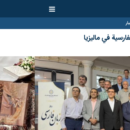
ار
فارسية في ماليزيا