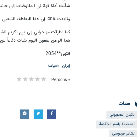
شكّلت أداة قوة في المفاوضات إلى جانب
وتابعت قائلة: إن هذا التعاطف الشعبي يمك
كما تطرقت مهاجراني إلى يوم تكريم الشاع
هذا الوطن يقفون اليوم بثبات دفاعاً عن 
انتهی**2054
إيران
سياسة
٠ Persons
سمات
الکیان الصهیوني
المتحدثة باسم الحكومة
الشاعر فردوسي