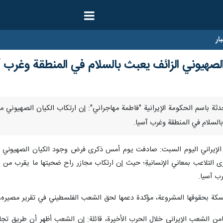
ار
لصهيوني الزائف يعبث بالسلام في المنطقة وغرب آ
السلام في المنطقة وغرب آسيا.
الإيراني اليوم السبت: صادفت يوم أمس ذكرى فرض وجود الكيان الصهيوني على
ب آسيا.
كة بحقوقها المشروعة، مؤكدة دعمها لحق الشعب الفلسطيني في تقرير مصيره،