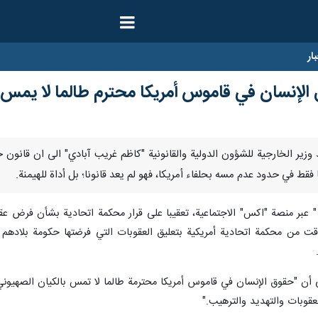
ار
الإنسان في قاموس أمريكا محترم طالما لا يمس ب
ار مساعد وزير الخارجية للشؤون الدولية والقانونية "كاظم غريب‌ آبادي" الى ان 
 فقط في حدود عدم مسه بحلفاء أمريكا، فهو لم يعد قانونا؛ بل أداة للهيمنة.
 عبر منصة "اكس" الاجتماعية، تعقيبا على قرار محكمة اتحادية بشأن فرض عقوب
 من محكمة اتحادية أمريكية بتعليق العقوبات التي فرضتها حكومة بلادهم على
 أن "حقوق الإنسان في قاموس أمريكا محترمة طالما لا تمس بالكيان الصهيوني. 
عقوبات والتهديد والترهيب."