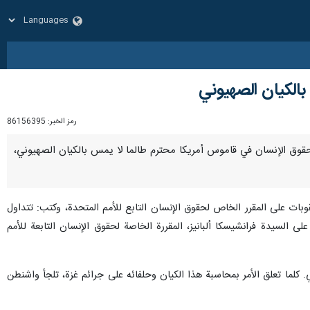
الكيان الصهيوني
رمز الخبر:
86156395
قانون حقوق الإنسان في قاموس أمريكا محترم طالما لا يمس بالكيان الصهيوني،
ات على المقرر الخاص لحقوق الإنسان التابع للأمم المتحدة، وكتب: تتداول
 السيدة فرانشيسكا ألبانيز، المقررة الخاصة لحقوق الإنسان التابعة للأمم
كلما تعلق الأمر بمحاسبة هذا الكيان وحلفائه على جرائم غزة، تلجأ واشنطن