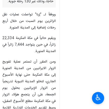
حاجاً، وذلك عبر 130 رحلة جوية.
ووفقاً لـ "إرنا" تواصلت عمليات نقل
الزائرين يوم السبت من خلال أربع
رحلات إضافية إلى المدينة المنورة.
ويقيم حالياً في مكة المكرمة 22,334
زائراً، في حين يتواجد 7,444 زائراً في
المدينة المنورة.
ومن المقرر أن تستمر عملية تفويج
الزوار الايرانيين من المدينة المنورة
إلى مكة المكرمة حتى نهاية الأسبوع
الجاري، لتخلو المدينة النبوية تدريجياً
من الزوار الإيرانيين بحلول يوم
الجمعة، على أن يتجمع هؤلاء الزوار
♿︎
في مكة المكرمة مطلع الأسبوع المقبل،
وسط تقديم الخدمات الإدارية اللازمة