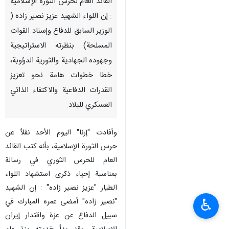
القائد العام لحرس الثورة الإسلامیة
: إن اللواء الشهيد عزيز نصير زاده (
الوزير السابق للدفاع وإسناد القوات
المسلحة) بنظرته الاستراتيجية
وجهوده الجهادية والثورية الدؤوبة،
خطا خطوات هامة نحو تعزيز
القدرات الدفاعية والاكتفاء الذاتي
العسكري للبلاد.
وأفادت "إرنا" اليوم الأحد نقلاً عن
حرس الثورة الإسلامیة، بأنه كتب القائد
العام للحرس الثوري في رسالة
بمناسبة إحياء ذكرى استشهاد اللواء
الطيار "عزيز نصير زاده" : إن الشهيد
♿︎
"نصير زاده" أمضى عمره المبارك في
سبيل الدفاع عن عزة واقتدار إيران