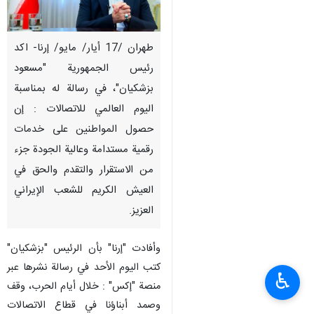
طهران /17 أيار/ مايو/ إرنا- اكد
رئيس الجمهورية "مسعود
بزشكيان"، في رسالة له بمناسبة
اليوم العالمي للاتصالات : إن
حصول المواطنين على خدمات
رقمية مستدامة وعالية الجودة جزء
من الاستقرار والتقدم والحق في
العيش الكريم للشعب الإيراني
العزيز.
وأفادت "إرنا" بأن الرئيس "بزشكيان"
کتب اليوم الأحد في رسالة نشرها عبر
♿︎
منصة "إكس" : خلال أيام الحرب، وقف
وصمد أبناؤنا في قطاع الاتصالات