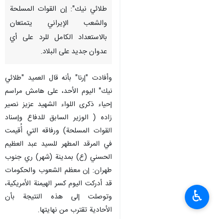
طلائي نيك": إن القوات المسلحة
والشعب الإيراني يتمتعان
بالاستعداد الكامل للرد على أي
عدوان جديد على البلاد.
وأفادت "إرنا" بأنه قال العميد "طلائي
نيك" اليوم الأحد، على هامش مراسم
إحياء ذكرى اللواء الشهيد عزيز نصير
زاده ( الوزير السابق للدفاع وإسناد
القوات المسلحة) ورفاقه التي أُقيمت
في المرقد المطهر للسيد عبد العظيم
الحسني (ع) بمدينة (شهر) ري جنوب
طهران: إن معظم الشعوب والحكومات
قد أدركت اليوم كسر الهيمنة الأمريكية،
♿︎
وتوصلت إلى هذه النتيجة بأن
الأحادية تقترب من نهايتها.