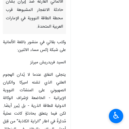
الألماني الفارغة ضد إيران بشأن
حادثة الانفجار المشبوهة قرب
محطة الطاقة النووية في الإمارات
العربية المتحدة.
وكتب بقائي في منشور باللغة الألمانية
على شبكة إكس مساء الاثنين:
السيد فريدريش ميرتز
يتجلى النفاق عندما لا يُدان الهجوم
العلني الذي تشنه اميركا والكيان
الصهيوني على المنشآت النووية
الإيرانية - الخاضعة لإشراف الوكالة
الدولية للطاقة الذرية - بل يُبرر أيضًا.
♿︎
لكن فيما يتعلق بحادثةٍ كانت عمليةً
مُدبَّرةً في اطار "الراية الكاذبة" من قِبَل