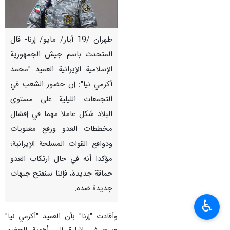
طهران /19 أيار/ مايو/ إرنا- قال
المتحدث باسم جيش الجمهورية
الإسلامية الإيرانية العميد "محمد
أكرمي نيا": إن حضور الشعب في
التجمعات الليلية على مستوى
البلاد شكل عاملا مهما في إفشال
مخططات العدو ورفع معنويات
ودوافع القوات المسلحة الإيرانية؛
مؤكدا أنه في حال ارتكاب العدو
حماقة جديدة، فإننا سنفتح جبهات
جديدة ضده.
♿︎
وأفادت "إرنا" بأن العميد "أكرمي‌ نيا"