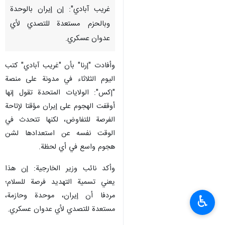
غريب‌ آبادي": إن إيران بالوحدة
وبالحزم مستعدة للتصدي لأي
عدوان عسكري.
وأفادت "إرنا" بأن "غريب‌ آبادي" كتب
اليوم الثلاثاء في مدونة على منصة
"إكس": الولايات المتحدة تقول إنها
أوقفت الهجوم على إيران مؤقتا لإتاحة
الفرصة للتفاوض، لكنها تتحدث في
الوقت نفسه عن استعدادها لشن
هجوم واسع في أي لحظة.
وأكد نائب وزير الخارجية: إن هذا
يعني تسمية التهديد فرصة للسلام؛
مردفا أن إيران، موحدة وحازمة،
♿︎
مستعدة للتصدي لأي عدوان عسكري.