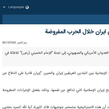
 ايران خلال الحرب المفروضة
رمز الخبر:
86159360
جراء العدوان الأمريكي والصهيوني، إلى لجنة "الإمام الخميني (رض)" للاغاثة في
الإيجابية بين البلدين العريقين إيران والصين: "إيران قادرة على الدفاع عن
ح إيران الإسلامية التي تدافع عن نفسها، وذلك بفضل الإجراءات المطروحة
شك أن هذه الاستراتيجية ستستمر بتوجيهات قائد الثورة، آية الله السيد مجتبى