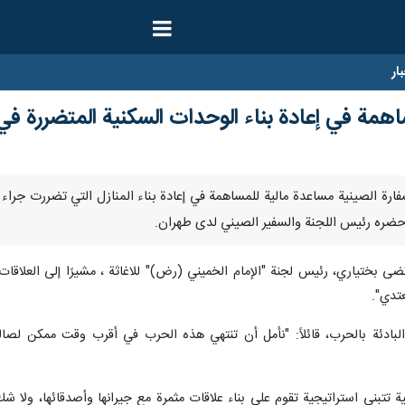
ار
همة في إعادة بناء الوحدات السكنية المتضررة في
 قدّمت السفارة الصينية مساعدة مالية للمساهمة في إعادة بناء المنازل التي تضررت 
ل حضره رئيس اللجنة والسفير الصيني لدى طهران.
ضى بختياري، رئيس لجنة "الإمام الخميني (رض)" للاغاثة ، مشيرًا إلى العلاقات 
تدي".
البادئة بالحرب، قائلاً: "نأمل أن تنتهي هذه الحرب في أقرب وقت ممكن لصال
انية تتبنى استراتيجية تقوم على بناء علاقات مثمرة مع جيرانها وأصدقائها، ولا 