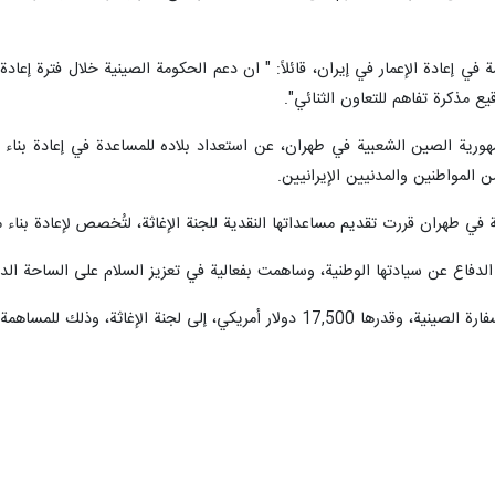
ي إعادة الإعمار في إيران، قائلاً: " ان دعم الحكومة الصينية خلال فترة إعادة
ع مذكرة تفاهم للتعاون الثنائي".
ورية الصين الشعبية في طهران، عن استعداد بلاده للمساعدة في إعادة بناء من
 المواطنين والمدنيين الإيرانيين.
 في طهران قررت تقديم مساعداتها النقدية للجنة الإغاثة، لتُخصص لإعادة بناء م
دفاع عن سيادتها الوطنية، وساهمت بفعالية في تعزيز السلام على الساحة الد
ة في إعادة بناء المنازل المتضررة في الحرب المفروضة الثالثة.