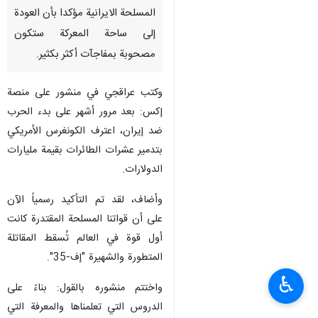
المسلحة الايرانية مؤكدا بأن العودة
إلى ساحة المعركة ستكون
مصحوبة بمفاجآت أكثر بكثير.
وكتب عراقجي في منشور على منصة
إكس: بعد مرور أشهر على بدء الحرب
ضد إيران، اعترف الكونغرس الأمريكي
بتدمير عشرات الطائرات بقيمة مليارات
الدولارات.
وأضاف، لقد تم التأكيد رسمياً الآن
على أن قواتنا المسلحة المقتدرة كانت
أول قوة في العالم تُسقط المقاتلة
المتطورة والشهيرة "إف-35".
♿︎
واختتم منشوره بالقول: بناءً على
الدروس التي تعلمناها والمعرفة التي