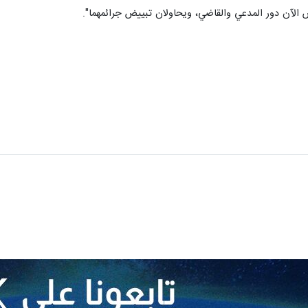
 الآن دور المدعي والقاضي، ويحاولان تبييض جرائمهما".