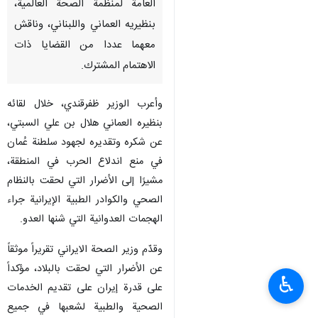
العامة لمنظمة الصحة العالمية،
بنظيريه العماني واللبناني، وناقش
معهما عددا من القضايا ذات
الاهتمام المشترك.
وأعرب الوزير ظفرقندي، خلال لقائه
بنظيره العماني هلال بن علي السبتي،
عن شكره وتقديره لجهود سلطنة عُمان
في منع اندلاع الحرب في المنطقة،
مشيرًا إلى الأضرار التي لحقت بالنظام
الصحي والكوادر الطبية الإيرانية جراء
الهجمات العدوانية التي شنها العدو.
وقدّم وزير الصحة الايراني تقريراً موثقاً
عن الأضرار التي لحقت بالبلاد، مؤكداً
♿︎
على قدرة إيران على تقديم الخدمات
الصحية والطبية لشعبها في جميع