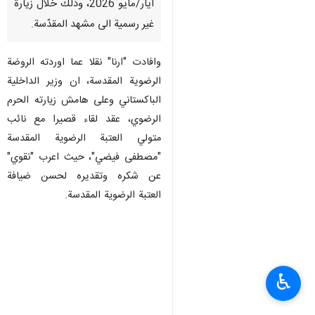
ايار/مايو 2026، وذلك خلال زيارة
غير رسمية الى مشهد المقدّسة.
وافادت "ارنا" نقلا عما اوردته الروضة
الرضوية المقدسة، ان وزير الداخلية
الباكستاني وعلى هامش زیارته الحرم
الرضوي، عقد لقاء قصيرا مع نائب
متولي العتبة الرضویة المقدسة
"مصطفى فيضي"، حيث اعرب "نقوي"
عن شكره وتقديره لحسن ضيافة
العتبة الرضویة المقدسة.
♿︎