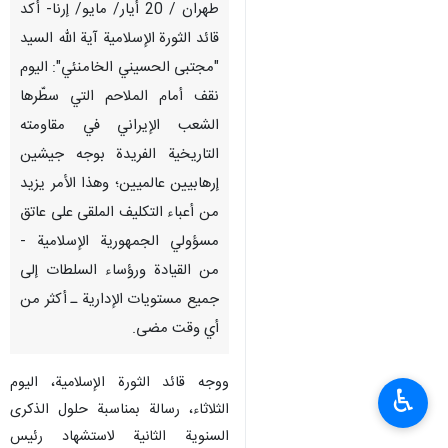
طهران / 20 أيار/ مايو/ إرنا- أکد
قائد الثورة الإسلامية آية الله السيد
"مجتبى الحسيني الخامنئي": اليوم
نقف أمام الملاحم التي سطّرها
الشعب الإيراني في مقاومته
التاريخية الفريدة بوجه جيشين
إرهابيين عالميين؛ وهذا الأمر يزيد
من أعباء التكليف الملقى على عاتق
مسؤولي الجمهورية الإسلامية -
من القيادة ورؤساء السلطات إلى
جميع مستويات الإدارية ـ أكثر من
أي وقت مضى.
ووجه قائد الثورة الإسلامية، الیوم
♿︎
الثلاثاء، رسالة بمناسبة حلول الذكرى
السنوية الثانية لاستشهاد رئيس