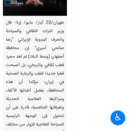
طهران/20 أيار/ مايو/ إرنا- قال
وزير التراث الثقافي والسياحة
والحرف اليدوية الإيراني "رضا
صالحي أميري" إن محافظة
أصفهان (وسط البلاد) لم تعد مجرد
قطب ثقافي وتاريخي، بل أصبحت
قطبا جديدا للطب والرعایة الصحیة
في إيران؛ مؤكدا أن هذه
المحافظة، بفضل أطبائها الأكفاء
ومراكزها العلاجية الحديثة
وتعرفاتها التنافسية، قادرة على أن
♿︎
تتحول إلى الوجهة الرئيسية
للسياحة العلاجية للزوار من مختلف