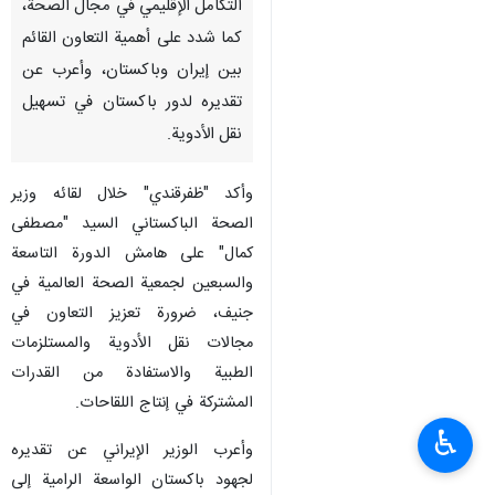
التكامل الإقليمي في مجال الصحة،
کما شدد علی أهمیة التعاون القائم
بين إيران وباكستان، وأعرب عن
تقديره لدور باكستان في تسهيل
نقل الأدوية.
وأكد "ظفرقندي" خلال لقائه وزير
الصحة الباكستاني السيد "مصطفى
كمال" على هامش الدورة التاسعة
والسبعين لجمعية الصحة العالمية في
جنيف، ضرورة تعزيز التعاون في
مجالات نقل الأدوية والمستلزمات
الطبية والاستفادة من القدرات
المشتركة في إنتاج اللقاحات.
♿︎
وأعرب الوزير الإيراني عن تقديره
لجهود باكستان الواسعة الرامية إلى