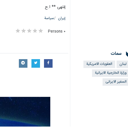
إنتهى ** ا.ح
إيران
سياسة
٠ Persons
سمات
لبنان
العقوبات الامريكية
وزارة الخارجية الايرانية
السفیر الایرانی