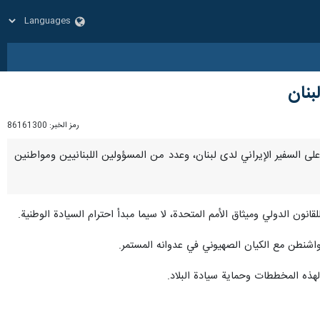
بنان
رمز الخبر:
86161300
متحدة على السفير الإيراني لدى لبنان، وعدد من المسؤولين اللبنانيين ومواطنين
للقانون الدولي وميثاق الأمم المتحدة، لا سيما مبدأ احترام السيادة الوطنية.
ؤ واشنطن مع الكيان الصهيوني في عدوانه المستمر.
هذه المخططات وحماية سيادة البلاد.