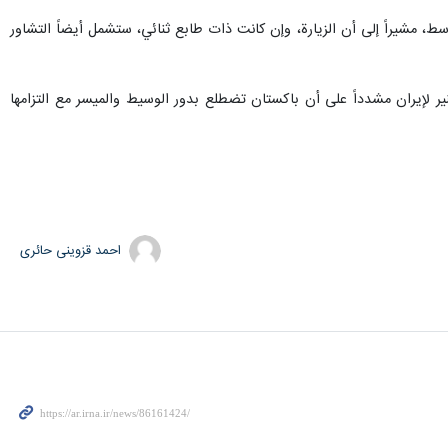
، مشيراً إلى أن الزيارة، وإن كانت ذات طابع ثنائي، ستشمل أيضاً التشاور
ر لإيران مشدداً على أن باكستان تضطلع بدور الوسيط والميسر مع التزامها
احمد قزوینی حائری