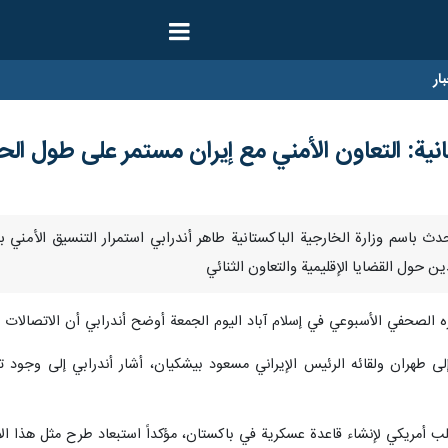
ار
ية: التعاون الأمني مع إيران مستمر على طول الح
- أكد المتحدث باسم وزارة الخارجية الباكستانية طاهر أندرابي استمرار التنسيق 
ن حول القضايا الإقليمية والتعاون الثنائي
ره الصحفي الأسبوعي في إسلام آباد اليوم الجمعة أوضح أندرابي أن الاتصالات ر
إلى طهران ولقائه الرئيس الإيراني مسعود بيشكيان، أشار أندرابي إلى وجود 
 أمريكي لإنشاء قاعدة عسكرية في باكستان، مؤكداً استبعاد طرح مثل هذا الأمر 