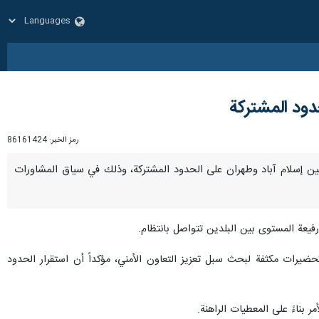
دود المشتركة
رمز الخبر:
86161424
الأمني بين إسلام آباد وطهران على الحدود المشتركة، وذلك في سياق المشاورات
فيعة المستوى بين البلدين تتواصل بانتظام.
تحضيرات مكثفة لبحث سبل تعزيز التعاون الأمني، مؤكداً أن استقرار الحدود
بناءً على المعطيات الراهنة.