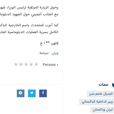
وحول الزيارة المرتقبة لرئيس الوزراء ش
مع الجانب الصيني حول الجهود الدبلوماسي
كما أعرب المتحدث باسم الخارجية الباك
الكامل بسرية العمليات الدبلوماسية الجار
إنتهى ** ا.ح
إيران
سياسة
٠ Persons
سمات
الجنرال عاصم منیر
وزير الداخلية الباكستاني
ايران وباكستان